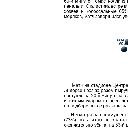
60-й минуте Томас Коллинз
пенальти. Статистика встреч
хозяев и колоссальные 65
моряков, матч завершился ув
Матч на стадионе Централь
Андерсен раз за разом выру
наступил на 20-й минуте, ко
и точным ударом открыл счё
на подборе после розыгрыша 
Несмотря на преимущество 
(73%), их атакам не хвата
окончательно убита: на 53-