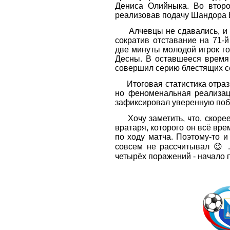
Дениса Олийныка. Во второ
реализовав подачу Шандора 
Алчевцы не сдавались, и в
сократив отставание на 71-
две минуты молодой игрок гос
Десны. В оставшееся время
совершил серию блестящих с
Итоговая статистика отразил
но феноменальная реализац
зафиксировал уверенную побе
Хочу заметить, что, скорее
вратаря, которого он всё вре
по ходу матча. Поэтому-то и
совсем не рассчитывал 😉 .
четырёх поражений - начало 