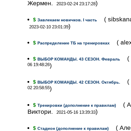
Жермен.
)
2023-02-24 23:17:28
( sibska
$
Завлекаем новичков. I часть
)
2023-02-10 23:01:39
( al
$
Распределение ТБ на тренировках
(
$
ВЫБОР КОМАНДЫ. 43 СЕЗОН. Февраль
06 19:48:26
)
(
$
ВЫБОР КОМАНДЫ. 42 СЕЗОН. Октябрь.
02 20:58:55
)
( 
$
Тренировки (дополнение к правилам)
Виктори.
)
2021-05-16 13:39:33
( Ал
$
Стадион (дополнение к правилам)