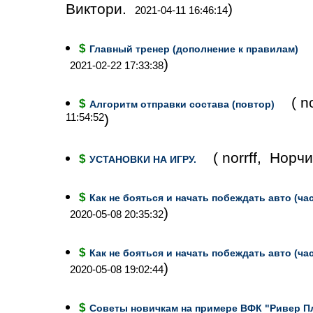
Виктори.
)
2021-04-11 16:46:14
$
Главный тренер (дополнение к правилам)
)
2021-02-22 17:33:38
( 
$
Алгоритм отправки состава (повтор)
11:54:52
)
( norrff, Нор
$
УСТАНОВКИ НА ИГРУ.
$
Как не бояться и начать побеждать авто (час
)
2020-05-08 20:35:32
$
Как не бояться и начать побеждать авто (час
)
2020-05-08 19:02:44
$
Советы новичкам на примере ВФК "Ривер П