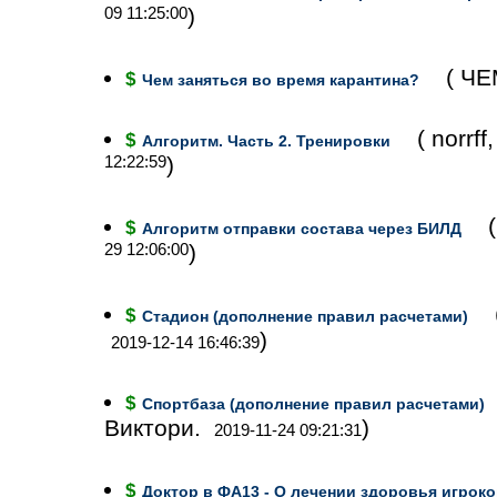
09 11:25:00
)
( Ч
$
Чем заняться во время карантина?
( norr
$
Алгоритм. Часть 2. Тренировки
12:22:59
)
$
Алгоритм отправки состава через БИЛД
29 12:06:00
)
$
Стадион (дополнение правил расчетами)
)
2019-12-14 16:46:39
$
Спортбаза (дополнение правил расчетами)
Виктори.
)
2019-11-24 09:21:31
$
Доктор в ФА13 - О лечении здоровья игрок