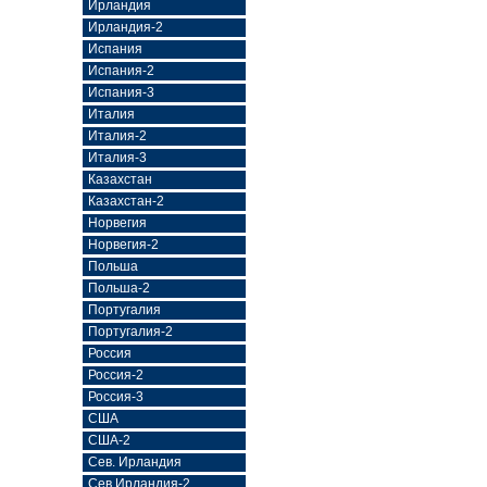
Ирландия
Ирландия-2
Испания
Испания-2
Испания-3
Италия
Италия-2
Италия-3
Казахстан
Казахстан-2
Норвегия
Норвегия-2
Польша
Польша-2
Португалия
Португалия-2
Россия
Россия-2
Россия-3
США
США-2
Сев. Ирландия
Сев.Ирландия-2