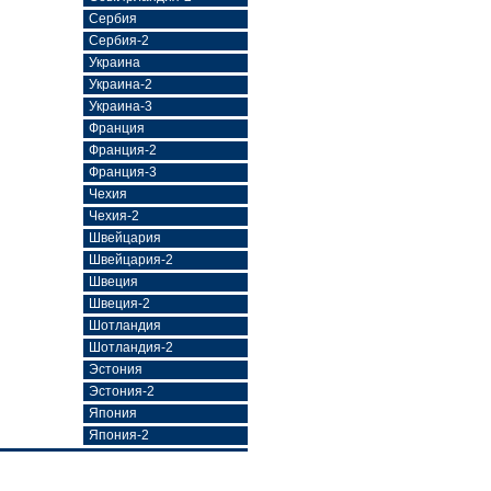
Сербия
Сербия-2
Украина
Украина-2
Украина-3
Франция
Франция-2
Франция-3
Чехия
Чехия-2
Швейцария
Швейцария-2
Швеция
Швеция-2
Шотландия
Шотландия-2
Эстония
Эстония-2
Япония
Япония-2