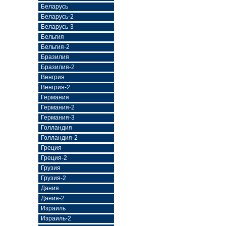
Беларусь
Беларусь-2
Беларусь-3
Бельгия
Бельгия-2
Бразилия
Бразилия-2
Венгрия
Венгрия-2
Германия
Германия-2
Германия-3
Голландия
Голландия-2
Греция
Греция-2
Грузия
Грузия-2
Дания
Дания-2
Израиль
Израиль-2